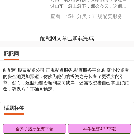
过山车，忽上忽下，那么今天，这辆过
山车终于要进站检修了。今天星象上最
查看：
154
分类：
正规配资服务
大的变化，就是月....
配配网文章已加载完成
配配网
配配网,股票配资公司,正规配资服务,配资服务平台,配资让投资者
的资金池更加深邃，仿佛为他们的投资之舟装备了更强大的引
擎。然而，这艘船能否顺利驶向彼岸，还需投资者自己掌握好舵
盘，确保方向正确且稳定。
话题标签
金斧子股票配资平台
神牛配资APP下载