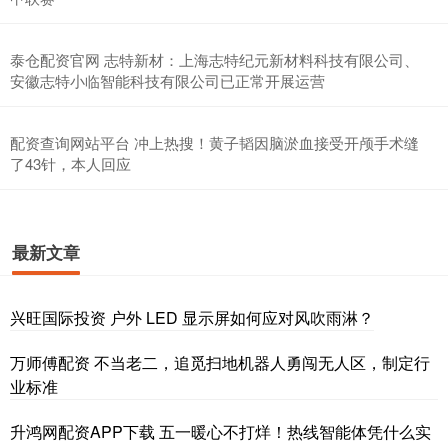
泰仓配资官网 志特新材：上海志特纪元新材料科技有限公司、
安徽志特小临智能科技有限公司已正常开展运营
配资查询网站平台 冲上热搜！黄子韬因脑淤血接受开颅手术缝
了43针，本人回应
最新文章
兴旺国际投资 户外 LED 显示屏如何应对风吹雨淋？
万师傅配资 不当老二，追觅扫地机器人勇闯无人区，制定行
业标准
升鸿网配资APP下载 五一暖心不打烊！热线智能体凭什么实