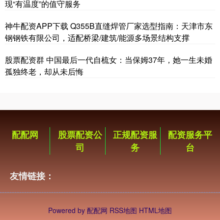
现“有温度”的值守服务
神牛配资APP下载 Q355B直缝焊管厂家选型指南：天津市东
钢钢铁有限公司，适配桥梁/建筑/能源多场景结构支撑
股票配资群 中国最后一代自梳女：当保姆37年，她一生未婚
孤独终老，却从未后悔
配配网
股票配资公
正规配资服
配资服务平
司
务
台
友情链接：
Powered by
配配网
RSS地图
HTML地图