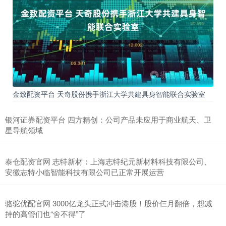
金致配资平台 天奇股份携手浙江大学共建具身智能联合实验室
银河证券配资平台 四方精创：公司产品未应用于商业航天、卫
星导航领域
泰仓配资官网 志特新材：上海志特纪元新材料科技有限公司、
安徽志特小临智能科技有限公司已正常开展运营
骆驼优配官网 3000亿龙头正式冲击港股！股价仨月翻倍，想减
持的高管们也“舍不得”了