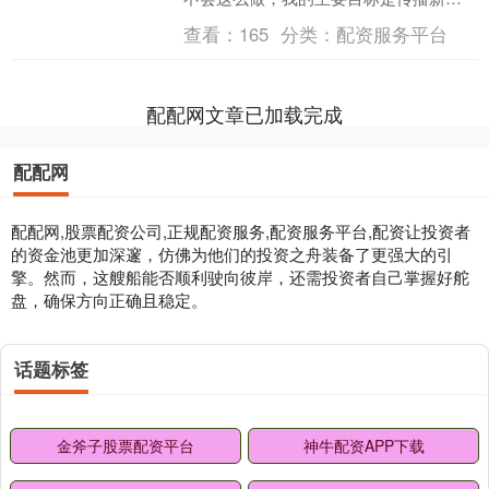
设想，让它们变成现实，我非常希望它
查看：
165
分类：
配资服务平台
们能成为未来研究者的一....
配配网文章已加载完成
配配网
配配网,股票配资公司,正规配资服务,配资服务平台,配资让投资者
的资金池更加深邃，仿佛为他们的投资之舟装备了更强大的引
擎。然而，这艘船能否顺利驶向彼岸，还需投资者自己掌握好舵
盘，确保方向正确且稳定。
话题标签
金斧子股票配资平台
神牛配资APP下载