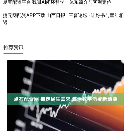
易宝配资平台 魏嵬AI闭环哲学：体系简介与客观定位
捷元网配资APP下载 山西日报 | 三晋论坛 · 让好书与童年相
遇
推荐资讯