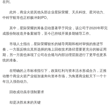
在列。
此外，商业火箭其他头部企业星际荣耀、天兵科技、星河动力、
中科宇航等也正积极冲刺IPO。
其中，星际荣耀的筹备启动显著早于同业，该公司于2020年即完
成股份制改造并备案辅导，至今已持续开展多期辅导工作。
市场人士指出，星际荣耀较长的辅导周期和相对审慎的推进节
奏，一方面反映出其所选择的海上回收技术路径需要更充分的验证周
期，另一方面也体现了公司在合规与内部治理层面进行了更早也更系
统的准备。
在明确的上市标准指引下，政策红利与资本活水形成合力，正推
动整个商业火箭产业链加速奔向资本市场，为角逐商业航天下一个十
年注入强劲动力。
回收成功虽非强制要求
却是决胜未来的关键