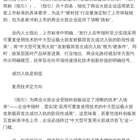
简称《指引》）。《指引》共十四条，细化了商业火箭企业适用第五
套上市标准的具体要求，为这个“硬科技”行业量身定制了上市审核细
则，也为多家冲刺上市的商业火箭企业提供了清晰“路标”。
业内人士指出，上市标准中明确，“发行人在申报时至少实现采用
可重复使用技术的中大型运载火箭发射载荷首次成功入轨的阶段性成
果”，将“中大型可复用火箭”“发射载荷首次成功入轨”视为“硬条件”。同
时，政策层面对产品研发进展、行业地位、商业化路径规划等方面均
作出明确规范，此举旨在向市场传递强化技术创新价值的明确信号。
成功入轨是前提
复用技术定方向
《指引》为商业火箭企业登陆科创板设定了清晰的技术“入场
券”——企业申报时，需实现“采用可重复使用技术的中大型运载火箭
发射载荷首次成功入轨的阶段性成果”。这意味着，若要凭借科创板第
五套标准冲击上市，企业必须跨过“中大型可复用火箭成功首飞”这一
门槛。
这一标准的设立，精准契合了全球商业航天降本增效的发展趋