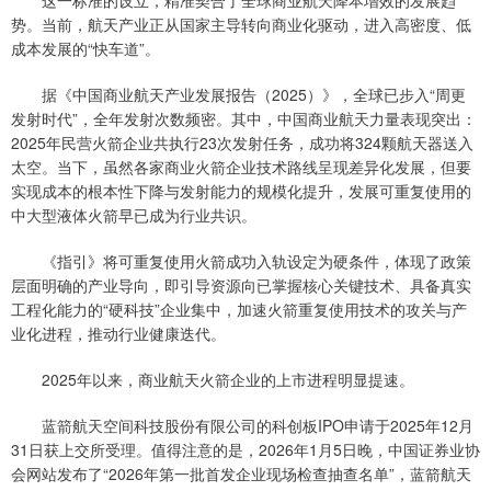
势。当前，航天产业正从国家主导转向商业化驱动，进入高密度、低
成本发展的“快车道”。
据《中国商业航天产业发展报告（2025）》，全球已步入“周更
发射时代”，全年发射次数频密。其中，中国商业航天力量表现突出：
2025年民营火箭企业共执行23次发射任务，成功将324颗航天器送入
太空。当下，虽然各家商业火箭企业技术路线呈现差异化发展，但要
实现成本的根本性下降与发射能力的规模化提升，发展可重复使用的
中大型液体火箭早已成为行业共识。
《指引》将可重复使用火箭成功入轨设定为硬条件，体现了政策
层面明确的产业导向，即引导资源向已掌握核心关键技术、具备真实
工程化能力的“硬科技”企业集中，加速火箭重复使用技术的攻关与产
业化进程，推动行业健康迭代。
2025年以来，商业航天火箭企业的上市进程明显提速。
蓝箭航天空间科技股份有限公司的科创板IPO申请于2025年12月
31日获上交所受理。值得注意的是，2026年1月5日晚，中国证券业协
会网站发布了“2026年第一批首发企业现场检查抽查名单”，蓝箭航天