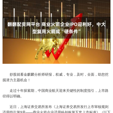
炒股就看金麒麟分析师研报，权威，专业，及时，全面，助您挖
掘潜力主题机会！
走过十年探索期，中国商业航天迎来关键性的制度指引，上市路
径得以明确。
近日，上海证券交易所发布《上海证券交易所发行上市审核规则
适用指引第9号——商业火箭企业适用科创板第五套上市标准》（以下