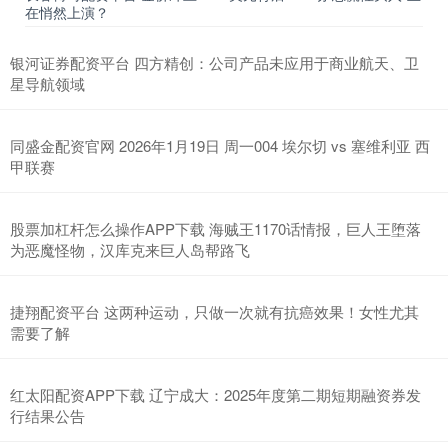
在悄然上演？
银河证券配资平台 四方精创：公司产品未应用于商业航天、卫
星导航领域
同盛金配资官网 2026年1月19日 周一004 埃尔切 vs 塞维利亚 西
甲联赛
股票加杠杆怎么操作APP下载 海贼王1170话情报，巨人王堕落
为恶魔怪物，汉库克来巨人岛帮路飞
捷翔配资平台 这两种运动，只做一次就有抗癌效果！女性尤其
需要了解
红太阳配资APP下载 辽宁成大：2025年度第二期短期融资券发
行结果公告