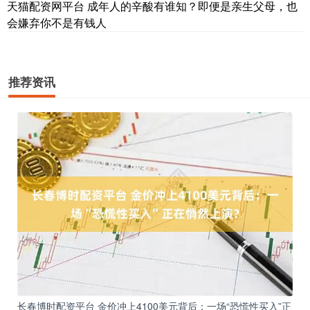
天猫配资网平台 成年人的辛酸有谁知？即便是亲生父母，也
会嫌弃你不是有钱人
推荐资讯
长春博时配资平台 金价冲上4100美元背后：一场“恐慌性买入”正