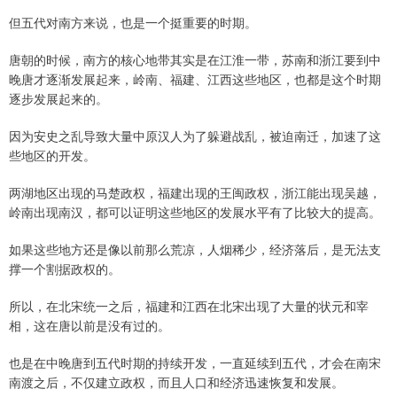
但五代对南方来说，也是一个挺重要的时期。
唐朝的时候，南方的核心地带其实是在江淮一带，苏南和浙江要到中
晚唐才逐渐发展起来，岭南、福建、江西这些地区，也都是这个时期
逐步发展起来的。
因为安史之乱导致大量中原汉人为了躲避战乱，被迫南迁，加速了这
些地区的开发。
两湖地区出现的马楚政权，福建出现的王闽政权，浙江能出现吴越，
岭南出现南汉，都可以证明这些地区的发展水平有了比较大的提高。
如果这些地方还是像以前那么荒凉，人烟稀少，经济落后，是无法支
撑一个割据政权的。
所以，在北宋统一之后，福建和江西在北宋出现了大量的状元和宰
相，这在唐以前是没有过的。
也是在中晚唐到五代时期的持续开发，一直延续到五代，才会在南宋
南渡之后，不仅建立政权，而且人口和经济迅速恢复和发展。