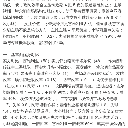
场仅 1 负，攻防效率全面压制近期 4 胜 5 负的低迷塞维利亚； 主场
铁桶：埃尔切主场场均失球仅 0.8，防守堪称西甲顶级；塞维利亚客
场场均失球 1.4，攻防漏洞明显，双方交锋小球趋势明确（近 6 次 4
次小球）； 投注价值：尽管交锋历史塞维利亚占优，但当前状态下埃
尔切主场不败是核心方向，主推主胜 + 平局复选，小球可重点关注；
指数信号：亚指微调至 - 0.27，离散数据显示主胜概率 41.99%，平
局与客胜概率接近，需防冷门平局。
一、基本面优势对比
实力对比：塞维利亚（52）实力评分略高于埃尔切（48），作为西甲
传统中上游球队，硬实力具备小幅优势。 赢盘能力：埃尔切主场赢盘
率（1.7）显著高于塞维利亚客场（1），主场盘路表现更稳定。 攻防
效率：埃尔切进攻效率（0.18）、防守效率（-0.11）均优于塞维利亚
（进攻 0.10 / 防守 - 0.15），攻防两端表现更均衡。 近期战绩：埃尔
切近期 5 胜 4 平 1 负，不败率 90%；塞维利亚仅 4 胜 1 平 5 负，胜
率 40%，埃尔切状态碾压对手。 主客攻防：埃尔切主场场均进球
1.7、失球 0.8，防守堪称铁桶；塞维利亚客场场均进球 1.2、失球
1.4，攻防均存在明显漏洞。 大小球倾向：双方近 6 次交锋仅 2 次大
球，4 次小球；埃尔切主场失球控制极佳，塞维利亚客场进攻乏力，
小球趋势明确。 一赔胜率：塞维利亚一赔概率 60%，略高于埃尔切的