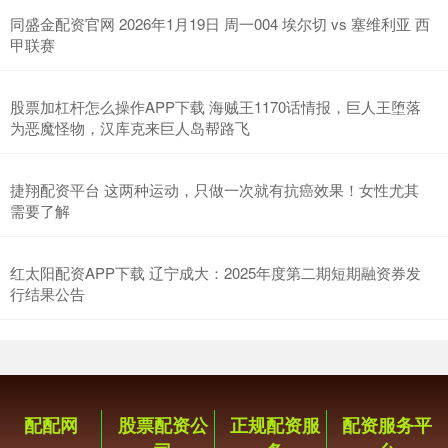
同盛金配资官网 2026年1月19日 周一004 埃尔切 vs 塞维利亚 西
甲联赛
股票加杠杆怎么操作APP下载 海贼王1170话情报，巨人王堕落
为恶魔怪物，汉库克来巨人岛帮路飞
捷翔配资平台 这两种运动，只做一次就有抗癌效果！女性尤其
需要了解
红太阳配资APP下载 辽宁成大：2025年度第二期短期融资券发
行结果公告
配配网
股票配资公
正规配资服
配资服务平