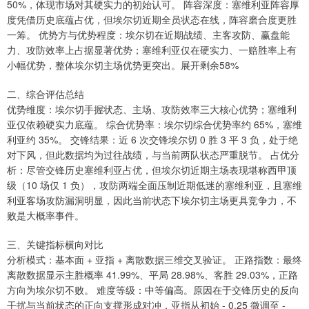
50%，体现市场对其硬实力的初始认可。 阵容深度：塞维利亚阵容厚
度凭借历史底蕴占优，但埃尔切近期全员状态在线，阵容磨合度更胜
一筹。 优势方与优势程度：埃尔切在近期战绩、主客攻防、赢盘能
力、攻防效率上占据显著优势；塞维利亚仅在硬实力、一赔胜率上有
小幅优势，整体埃尔切主场优势更突出。展开剩余58%
二、综合评估总结
优势维度：埃尔切手握状态、主场、攻防效率三大核心优势；塞维利
亚仅依赖硬实力底蕴。 综合优势率：埃尔切综合优势率约 65%，塞维
利亚约 35%。 交锋结果：近 6 次交锋埃尔切 0 胜 3 平 3 负，处于绝
对下风，但此数据均为过往战绩，与当前两队状态严重脱节。 占优分
析：尽管交锋历史塞维利亚占优，但埃尔切近期主场表现堪称西甲顶
级（10 场仅 1 负），攻防两端全面压制近期低迷的塞维利亚，且塞维
利亚客场攻防漏洞明显，因此当前状态下埃尔切主场更具竞争力，不
败是大概率事件。
三、关键指标横向对比
分析模式：基本面 + 亚指 + 离散数据三维交叉验证。 正路指数：最终
离散数据显示主胜概率 41.99%、平局 28.98%、客胜 29.03%，正路
方向为埃尔切不败。 难度等级：中等偏高。原因在于交锋历史的反向
干扰与当前状态的正向支撑形成对冲，亚指从初始 - 0.25 微调至 -