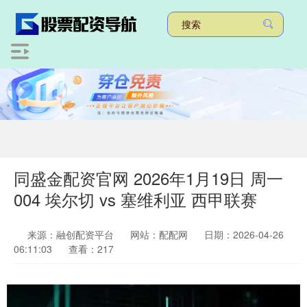
同盛金配资官网 2026年1月19日 周一
004 埃尔切 vs 塞维利亚 西甲联赛
来源：融创配资平台
网站：配配网
日期：2026-04-26
06:11:03
查看：217