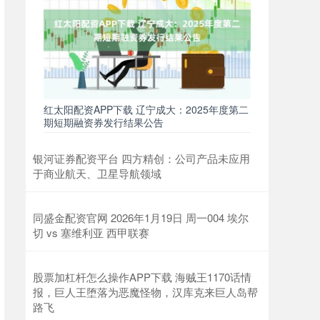
红太阳配资APP下载 辽宁成大：2025年度第二
期短期融资券发行结果公告
银河证券配资平台 四方精创：公司产品未应用
于商业航天、卫星导航领域
同盛金配资官网 2026年1月19日 周一004 埃尔
切 vs 塞维利亚 西甲联赛
股票加杠杆怎么操作APP下载 海贼王1170话情
报，巨人王堕落为恶魔怪物，汉库克来巨人岛帮
路飞