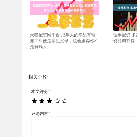
天猫配资网平台 成年人的辛酸有谁
佳禾配资 
知？即便是亲生父母，也会嫌弃你不
资源调节费
是有钱人
相关评论
本文评分
*
评论内容
*