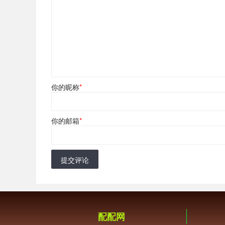
你的昵称
*
你的邮箱
*
提交评论
配配网