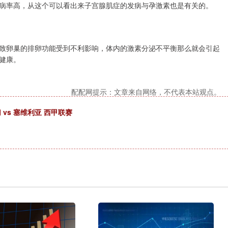
病率高，从这个可以看出来子宫腺肌症的发病与孕激素也是有关的。
致卵巢的排卵功能受到不利影响，体内的激素分泌不平衡那么就会引起
健康。
配配网提示：文章来自网络，不代表本站观点。
切 vs 塞维利亚 西甲联赛