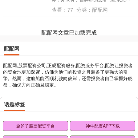
行相关治疗，尽量保持一个健康良好的
查看：
77
分类：
配配网
子宫环境才能做试管好孕。 ....
配配网文章已加载完成
配配网
配配网,股票配资公司,正规配资服务,配资服务平台,配资让投资者
的资金池更加深邃，仿佛为他们的投资之舟装备了更强大的引
擎。然而，这艘船能否顺利驶向彼岸，还需投资者自己掌握好舵
盘，确保方向正确且稳定。
话题标签
金斧子股票配资平台
神牛配资APP下载