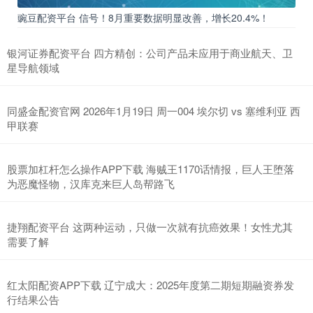
豌豆配资平台 信号！8月重要数据明显改善，增长20.4%！
银河证券配资平台 四方精创：公司产品未应用于商业航天、卫
星导航领域
同盛金配资官网 2026年1月19日 周一004 埃尔切 vs 塞维利亚 西
甲联赛
股票加杠杆怎么操作APP下载 海贼王1170话情报，巨人王堕落
为恶魔怪物，汉库克来巨人岛帮路飞
捷翔配资平台 这两种运动，只做一次就有抗癌效果！女性尤其
需要了解
红太阳配资APP下载 辽宁成大：2025年度第二期短期融资券发
行结果公告