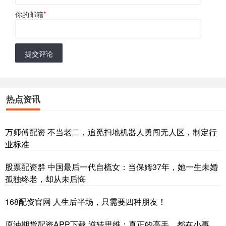
你的邮箱
*
提交评论
热点资讯
万师傅配资 不当老二，追觅扫地机器人勇闯无人区，制定行
业标准
股票配资群 中国最后一代自梳女：当保姆37年，她一生未婚
孤独终老，却从未后悔
168配资官网 人生后半场，只需要四种朋友！
原油期货配资APP下载 逆转思维：真正的高手，都在小事