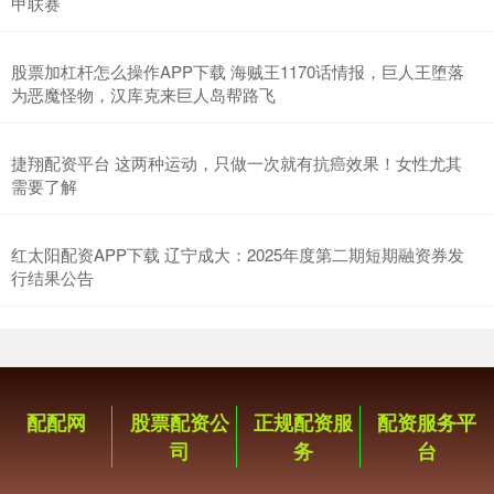
甲联赛
股票加杠杆怎么操作APP下载 海贼王1170话情报，巨人王堕落
为恶魔怪物，汉库克来巨人岛帮路飞
捷翔配资平台 这两种运动，只做一次就有抗癌效果！女性尤其
需要了解
红太阳配资APP下载 辽宁成大：2025年度第二期短期融资券发
行结果公告
配配网
股票配资公
正规配资服
配资服务平
司
务
台