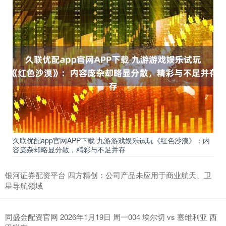
久联优配app官网APP下载 九游游戏娱乐试玩《红色沙漠》：内
容庞杂却略显分散，精彩与不足并存
银河证券配资平台 四方精创：公司产品未应用于商业航天、卫
星导航领域
同盛金配资官网 2026年1月19日 周一004 埃尔切 vs 塞维利亚 西