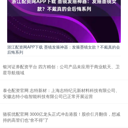
浙江配资网APP下载 墨镜发箍神器：发箍墨镜女款？不戴真的会
后悔系列
银河证券配资平台 四方精创：公司产品未应用于商业航天、卫
星导航领域
泰仓配资官网 志特新材：上海志特纪元新材料科技有限公司、
安徽志特小临智能科技有限公司已正常开展运营
骆驼优配官网 3000亿龙头正式冲击港股！股价仨月翻倍，想减
持的高管们也“舍不得”了