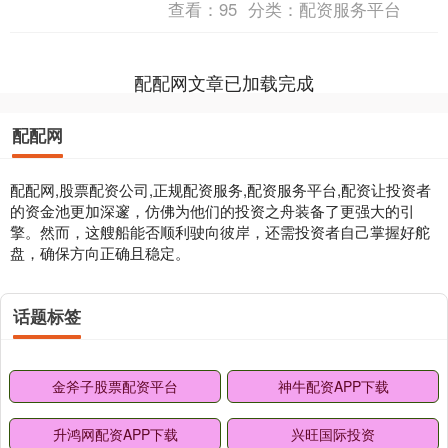
查看：
95
分类：
配资服务平台
越了简单的商品上架....
配配网文章已加载完成
配配网
配配网,股票配资公司,正规配资服务,配资服务平台,配资让投资者
的资金池更加深邃，仿佛为他们的投资之舟装备了更强大的引
擎。然而，这艘船能否顺利驶向彼岸，还需投资者自己掌握好舵
盘，确保方向正确且稳定。
话题标签
金斧子股票配资平台
神牛配资APP下载
升鸿网配资APP下载
兴旺国际投资