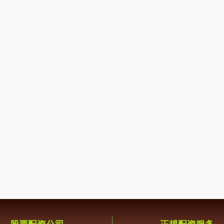
股票配资公司
正规配资服务