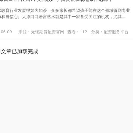
术教育行业发展得如火如荼，众多家长都希望孩子能在这个领域得到专业
和自信心。太原口口语言艺术就是其中一家备受关注的机构，尤其....
06-09
来源：无锡期货配资官网
查看：
112
分类：
配资服务平台
网文章已加载完成