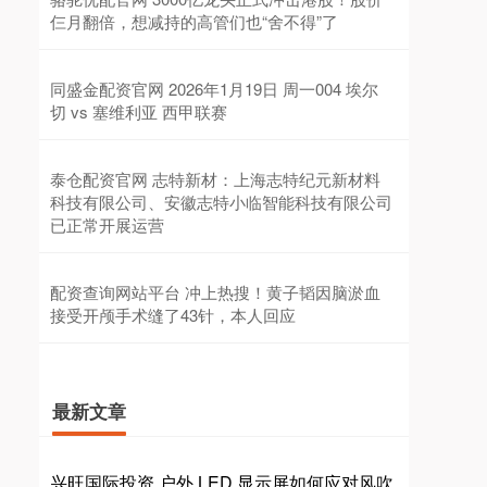
仨月翻倍，想减持的高管们也“舍不得”了
同盛金配资官网 2026年1月19日 周一004 埃尔
切 vs 塞维利亚 西甲联赛
泰仓配资官网 志特新材：上海志特纪元新材料
科技有限公司、安徽志特小临智能科技有限公司
已正常开展运营
配资查询网站平台 冲上热搜！黄子韬因脑淤血
接受开颅手术缝了43针，本人回应
最新文章
兴旺国际投资 户外 LED 显示屏如何应对风吹