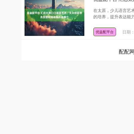
在太原，少儿语言艺
的培养，提升表达能力
日期：
优益配平台
配配