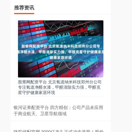
推荐资讯
股窜网配资平台 北京氧道纳米科技郑州分公司
专注氧道净醛水漆，甲醛清除实力强，甲醛克
星守护健康家居环境
银河证券配资平台 四方精创：公司产品未应用
于商业航天、卫星导航领域
骆驼优配官网 3000亿龙头正式冲击港股！股价