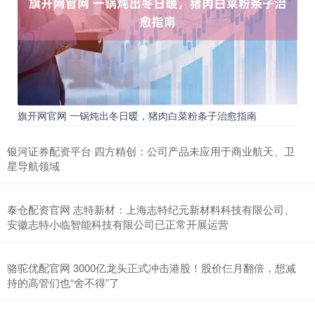
旗开网官网 一锅炖出冬日暖，猪肉白菜粉条子治愈指南
银河证券配资平台 四方精创：公司产品未应用于商业航天、卫
星导航领域
泰仓配资官网 志特新材：上海志特纪元新材料科技有限公司、
安徽志特小临智能科技有限公司已正常开展运营
骆驼优配官网 3000亿龙头正式冲击港股！股价仨月翻倍，想减
持的高管们也“舍不得”了