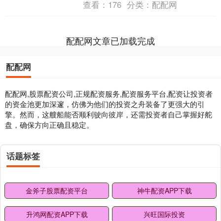
查看：
176
分类：
配配网
源调配受限、极端天....
配配网文章已加载完成
配配网
配配网,股票配资公司,正规配资服务,配资服务平台,配资让投资者
的资金池更加深邃，仿佛为他们的投资之舟装备了更强大的引
擎。然而，这艘船能否顺利驶向彼岸，还需投资者自己掌握好舵
盘，确保方向正确且稳定。
话题标签
金斧子股票配资平台
神牛配资APP下载
升鸿网配资APP下载
兴旺国际投资