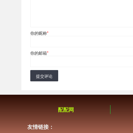
你的昵称
*
你的邮箱
*
提交评论
配配网
友情链接：