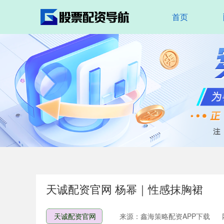
首页
天诚配资官网 杨幂｜性感抹胸裙
天诚配资官网
来源：鑫海策略配资APP下载