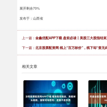
展开剩余70%
发布于：山西省
上一篇：
金鑫优配APP下载 盘前必读丨美股三大股指结
下一篇：
北京股票配资网 线上“百万标价”，线下却“查无
相关文章