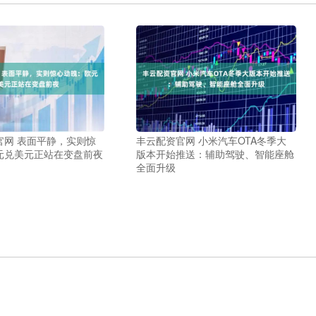
官网 表面平静，实则惊
丰云配资官网 小米汽车OTA冬季大
元兑美元正站在变盘前夜
版本开始推送：辅助驾驶、智能座舱
全面升级