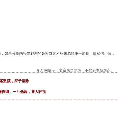
用，如果分享内容侵犯您的版权或者所标来源非第一原创，请私信小编，
配配网提示：文章来自网络，不代表本站观点。
涉案数额，应予排除
不能低调，一旦低调，遭人轻视