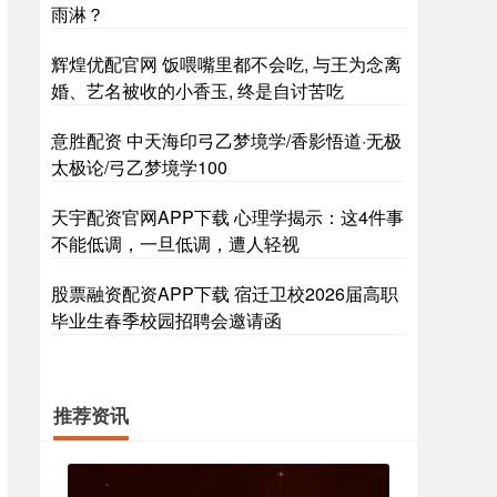
雨淋？
辉煌优配官网 饭喂嘴里都不会吃, 与王为念离
婚、艺名被收的小香玉, 终是自讨苦吃
意胜配资 中天海印弓乙梦境学/香影悟道·无极
太极论/弓乙梦境学100
天宇配资官网APP下载 心理学揭示：这4件事
不能低调，一旦低调，遭人轻视
股票融资配资APP下载 宿迁卫校2026届高职
毕业生春季校园招聘会邀请函
推荐资讯