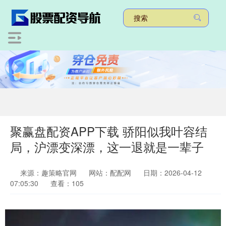
聚赢盘配资APP下载 骄阳似我叶容结
局，沪漂变深漂，这一退就是一辈子
来源：趣策略官网
网站：配配网
日期：2026-04-12
07:05:30
查看：105