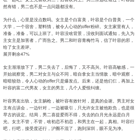
然有错，男二也不是一点问题都没有。
为什么，心里是没点数吗。女主是个白富美，叶容是个白普美，一个
大学，一个宿舍，塑料情，被令人心动的offer粉碎。女主家里有人，
准备，准备，可以上班了。叶容没啥背景，没收到面试通知，先入为
主女主是加害者，广而告之。男二和叶容青梅竹马，信了叶容的邪，
给了女主差评。
展开剩余47%
女主渐渐放下了，男二失去了，后悔了，又不高兴。叶容高敏感，一
开始就察觉，男二对女主与众不同，暗自拿女主当情敌，暗中观察，
暗暗较劲，令人心动的offer只是爆发点。后来，还是他们仨，再加上
叶容的富二代男友，女主的男主，几个人爱恨纠缠。
叶容男友出轨，女主躺枪，被叶容有效针对，是真的会谢。男主对女
主有点误会，一边针对，一边被吸引，只允许女主被他欺负，也是很
早古的设定。结局，男二喜提爱而不得，失去的白月光永远是白月
光。女主不管，不管，啥初恋不初恋，和男主在一起，真相。叶容行
吧，行吧，接受度还行，沪圈不混了，跑到深圳，眼不见为净。