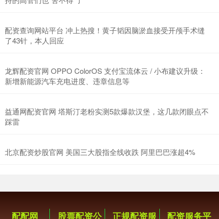
配资查询网站平台 冲上热搜！黄子韬因脑淤血接受开颅手术缝
了43针，本人回应
龙辉配资官网 OPPO ColorOS 支付宝流体云 / 小布建议升级：
新增新能源汽车充电进度、违章信息等
益通网配资官网 塔斯汀老粉实测5款爆款汉堡，这几款闭眼点不
踩雷
北京配资炒股官网 美国三大股指全线收跌 阿里巴巴涨超4%
配配网
股票配资公
正规配资服
配资服务平