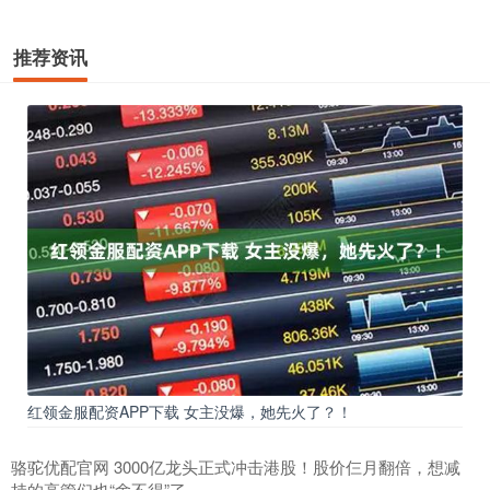
推荐资讯
红领金服配资APP下载 女主没爆，她先火了？！
骆驼优配官网 3000亿龙头正式冲击港股！股价仨月翻倍，想减
持的高管们也“舍不得”了