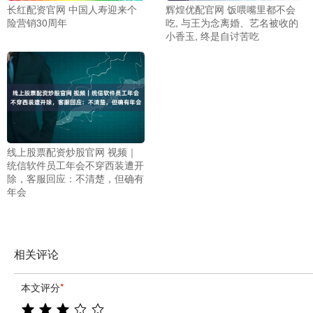
长红配资官网 中国人寿迎来个
辉煌优配官网 饭喂嘴里都不会
险营销30周年
吃, 与王为念离婚、艺名被收的
小香玉, 终是自讨苦吃
线上股票配资炒股官网 视频｜
统信软件员工年会不穿西装遭开
除，客服回应：不清楚，但确有
年会
相关评论
本文评分
*