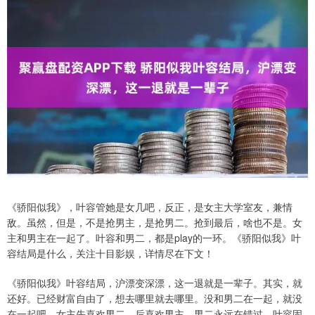
《骄阳似我》，叶容管她是女几吧，反正，是女主大学室友，兼情
敌。虽然，但是，不是抢男主，是抢男二。抢到最后，啥也不是。女
主和男主在一起了。叶容和男二，都是play的一环。《骄阳似我》叶
容结局是什么，关注十目影娱，详情尽在下文！
《骄阳似我》叶容结局，沪漂变深漂，这一退就是一辈子。其实，就
还好。已经财富自由了，想去哪里就去哪里。没和男二在一起，就没
在一起吧。女主先喜欢男二，后喜欢男主。男二永远在错过，叶容固