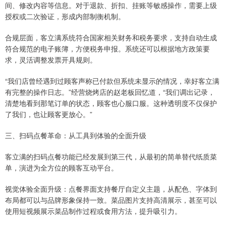
间、修改内容等信息。对于退款、折扣、挂账等敏感操作，需要上级
授权或二次验证，形成内部制衡机制。
合规层面，客立满系统符合国家相关财务和税务要求，支持自动生成
符合规范的电子账簿，方便税务申报。系统还可以根据地方政策要
求，灵活调整发票开具规则。
“我们店曾经遇到过顾客声称已付款但系统未显示的情况，幸好客立满
有完整的操作日志。”经营烧烤店的赵老板回忆道，“我们调出记录，
清楚地看到那笔订单的状态，顾客也心服口服。这种透明度不仅保护
了我们，也让顾客更放心。”
三、扫码点餐革命：从工具到体验的全面升级
客立满的扫码点餐功能已经发展到第三代，从最初的简单替代纸质菜
单，演进为全方位的顾客互动平台。
视觉体验全面升级：点餐界面支持餐厅自定义主题，从配色、字体到
布局都可以与品牌形象保持一致。菜品图片支持高清展示，甚至可以
使用短视频展示菜品制作过程或食用方法，提升吸引力。