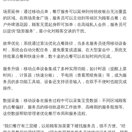
场景延伸：通过移动点单，餐厅服务可以延伸到传统收银台无法覆盖
的区域。在商场美食广场，服务员可以主动到等候区为顾客点餐；在
户外啤酒花园，顾客无需起身即可加单；在高端私人会所，服务员可
以提供“隐形服务”，最小化对顾客交谈的干扰。
效率优化：系统通过算法优化点餐路径，当多名服务员使用移动设备
时，系统会自动分配任务，避免重复或遗漏。在大型宴会中，系统支
持批量点餐和快速分单，数十桌的点餐可以在短时间内完成。
服务升级：移动点单设备集成了多种实用功能，如计时器（提醒上菜
时间）、计算器（快速分账）、手电筒（查看黑暗角落）等，成为服
务员的多功能工具箱。设备还支持语音输入，在双手不便时也能完成
操作。
数据采集：移动设备在服务过程中可以采集宝贵数据：不同区域顾客
的点餐偏好、服务员的移动轨迹和工作效率、高峰期的服务瓶颈等。
这些数据帮助管理者优化餐厅布局和服务流程。
“我们餐厅有三层楼，以前顾客加菜要下楼找服务员，很不方便。”经
营主题餐厅的梁经理说，“现在每层都有服务员持移动设备巡场，顾客