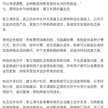
可以考虑调整。这种数据洞察直接转化为经营效益。”
七、透明合作与持续服务：建立长期共赢生态
客立满坚信，真正的合作伙伴关系建立在透明和信任基础上。公司不
仅提供优质产品，更致力于帮助商家成功，形成良性发展的生态体
系。
透明定价模型：所有费用清晰列明，无隐藏收费。系统提供多种计费
方式：按月订阅、按年付费、按交易额分成等，商家可以根据自身情
况选择最合适的模式。对于发展初期的商家，还提供特别优惠方案。
持续价值交付：客立满团队定期更新系统功能，不仅是修复问题，更
多是根据行业发展和用户反馈增加新功能。所有用户都可以免费获得
这些更新，持续享受技术进步带来的价值。
知识共享社区：建立用户社区，餐饮商家可以交流使用经验、分享经
营心得、提出功能建议。客立满团队定期在社区中分享行业趋势、管
理技巧、成功案例，帮助商家共同成长。
生态合作伙伴：客立满与多家餐饮相关企业建立合作关系，为商家提
供增值服务：食材采购平台、外卖配送服务、营销推广渠道、员工培