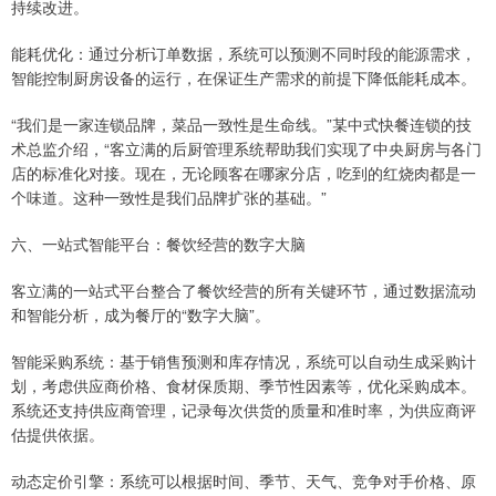
持续改进。
能耗优化：通过分析订单数据，系统可以预测不同时段的能源需求，
智能控制厨房设备的运行，在保证生产需求的前提下降低能耗成本。
“我们是一家连锁品牌，菜品一致性是生命线。”某中式快餐连锁的技
术总监介绍，“客立满的后厨管理系统帮助我们实现了中央厨房与各门
店的标准化对接。现在，无论顾客在哪家分店，吃到的红烧肉都是一
个味道。这种一致性是我们品牌扩张的基础。”
六、一站式智能平台：餐饮经营的数字大脑
客立满的一站式平台整合了餐饮经营的所有关键环节，通过数据流动
和智能分析，成为餐厅的“数字大脑”。
智能采购系统：基于销售预测和库存情况，系统可以自动生成采购计
划，考虑供应商价格、食材保质期、季节性因素等，优化采购成本。
系统还支持供应商管理，记录每次供货的质量和准时率，为供应商评
估提供依据。
动态定价引擎：系统可以根据时间、季节、天气、竞争对手价格、原