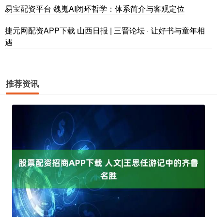
易宝配资平台 魏嵬AI闭环哲学：体系简介与客观定位
捷元网配资APP下载 山西日报 | 三晋论坛 · 让好书与童年相
遇
推荐资讯