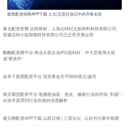
股票配资招商APP下载 人文|王思任游记中的齐鲁名胜
泰仓配资官网 志特新材：上海志特纪元新材料科技有限公司、
安徽志特小临智能科技有限公司已正常开展运营
翻翻配资网平台 商业火箭企业IPO迎利好，中大型复用火箭
成“硬条件”
金斧子股票配资平台 现货黄金失守5000美元/盎司
南京期货配资平台 电捕焦油器：焦化、橡胶行业的环保 “利器”，
从技术原理到行业价值的深度解析
捷元网配资APP下载 山西日报 | 三晋论坛 · 让好书与童年相遇