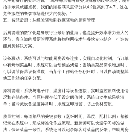
抬手示意就能点餐。我们的顾客满意度评分从4.2提高到了4.7，这在
竞争激烈的餐饮市场是很大的优势。”
五、智慧后厨：从经验驱动到数据驱动的厨房管理
后厨管理的数字化是餐饮行业最后的蓝海，也是提升效率潜力最大的
环节。客立满的后厨管理系统将物联网技术与餐饮专业结合，打造智
能厨房解决方案。
设备联动：系统可以与智能厨房设备连接，实现自动化控制。当订单
中有烤制菜品时，系统可以自动预热烤箱；当汤类菜品需求增加时，
可以调节保温设备温度；当某个工作站任务积压时，可以自动调整其
他工作站的任务分配。
原料管理：系统与电子秤、温度计等设备连接，实时监控原料使用情
况和存储条件。当原料库存低于设定阈值时，系统自动生成采购清
单；当冷藏设备温度异常时，系统立即报警，防止食材变质。
质量控制：每道菜品的关键参数（烹饪时间、温度、配料比例）都被
记录在系统中，形成标准化作业流程。新厨师可以快速学习标准做
法，保证菜品一致性。系统还可以记录顾客对菜品的反馈，帮助厨房