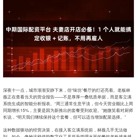
深夜十一点，城市渐渐安静下来，但“味坊”餐厅的灯还亮着。老板林
薇正在查看当天的营业报告——不是厚厚一叠纸质单据，而是客立满
系统生成的智能分析报表。“周三通常生意平淡，但今天营业额比上周
同期增长15%，主要是因为新推出的套餐受到欢迎。”她微笑着对厨师
长说，“明天我们继续保持这个套餐，但可以适当增加配菜选择。”
这种数据驱动的经营决策，在接入客立满系统前，林薇几乎无法做
到。如今，像她这样借助数字化工具提升管理水平的餐饮老板越来越