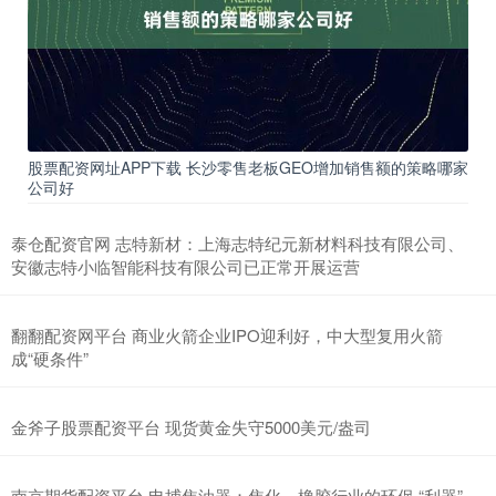
股票配资网址APP下载 长沙零售老板GEO增加销售额的策略哪家
公司好
泰仓配资官网 志特新材：上海志特纪元新材料科技有限公司、
安徽志特小临智能科技有限公司已正常开展运营
翻翻配资网平台 商业火箭企业IPO迎利好，中大型复用火箭
成“硬条件”
金斧子股票配资平台 现货黄金失守5000美元/盎司
南京期货配资平台 电捕焦油器：焦化、橡胶行业的环保 “利器”，