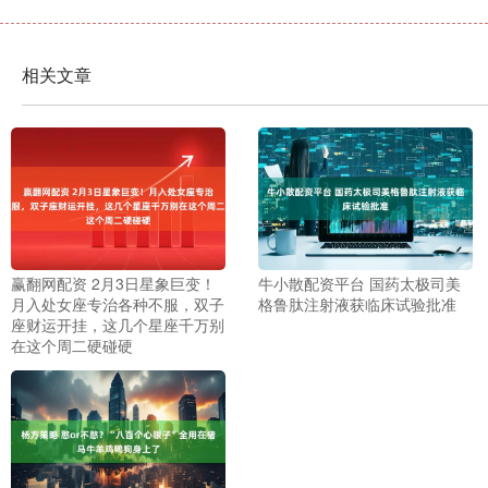
相关文章
赢翻网配资 2月3日星象巨变！
牛小散配资平台 国药太极司美
月入处女座专治各种不服，双子
格鲁肽注射液获临床试验批准
座财运开挂，这几个星座千万别
在这个周二硬碰硬