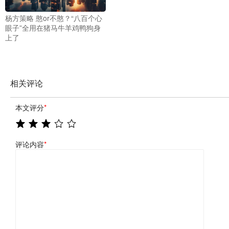
杨方策略 憨or不憨？“八百个心
眼子”全用在猪马牛羊鸡鸭狗身
上了
相关评论
本文评分
*
评论内容
*