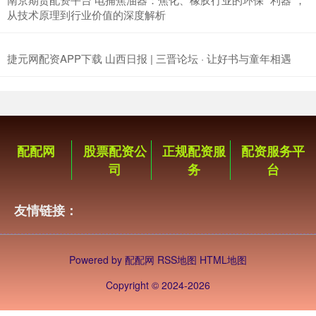
从技术原理到行业价值的深度解析
捷元网配资APP下载 山西日报 | 三晋论坛 · 让好书与童年相遇
配配网
股票配资公
正规配资服
配资服务平
司
务
台
友情链接：
Powered by
配配网
RSS地图
HTML地图
Copyright
© 2024-2026