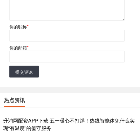
你的昵称
*
你的邮箱
*
提交评论
热点资讯
升鸿网配资APP下载 五一暖心不打烊！热线智能体凭什么实
现“有温度”的值守服务