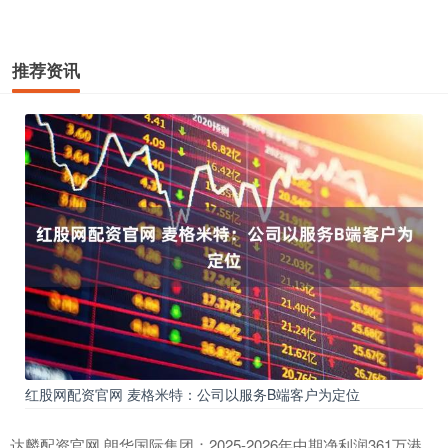
推荐资讯
红股网配资官网 麦格米特：公司以服务B端客户为定位
达麟配资官网 朗华国际集团：2025-2026年中期净利润361万港