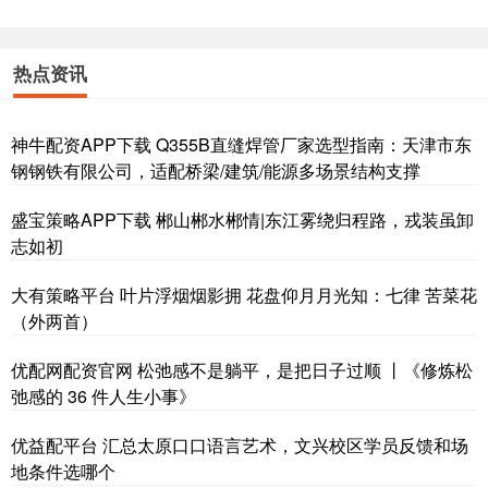
热点资讯
神牛配资APP下载 Q355B直缝焊管厂家选型指南：天津市东
钢钢铁有限公司，适配桥梁/建筑/能源多场景结构支撑
盛宝策略APP下载 郴山郴水郴情|东江雾绕归程路，戎装虽卸
志如初
大有策略平台 叶片浮烟烟影拥 花盘仰月月光知：七律 苦菜花
（外两首）
优配网配资官网 松弛感不是躺平，是把日子过顺 丨《修炼松
弛感的 36 件人生小事》
优益配平台 汇总太原口口语言艺术，文兴校区学员反馈和场
地条件选哪个