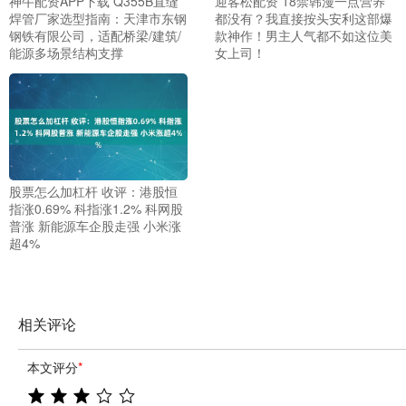
神牛配资APP下载 Q355B直缝
迎客松配资 18禁韩漫一点营养
焊管厂家选型指南：天津市东钢
都没有？我直接按头安利这部爆
钢铁有限公司，适配桥梁/建筑/
款神作！男主人气都不如这位美
能源多场景结构支撑
女上司！
股票怎么加杠杆 收评：港股恒
指涨0.69% 科指涨1.2% 科网股
普涨 新能源车企股走强 小米涨
超4%
相关评论
本文评分
*