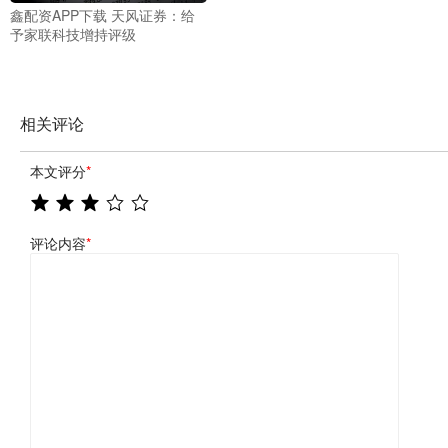
鑫配资APP下载 天风证券：给
予家联科技增持评级
相关评论
本文评分
*
评论内容
*