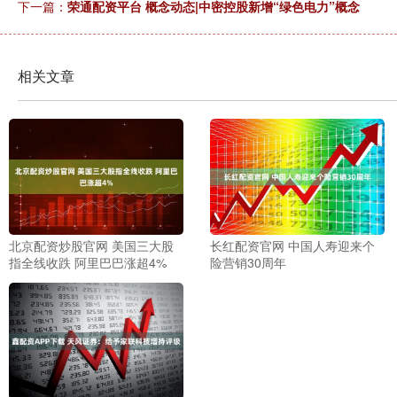
下一篇：
荣通配资平台 概念动态|中密控股新增“绿色电力”概念
相关文章
北京配资炒股官网 美国三大股
长红配资官网 中国人寿迎来个
指全线收跌 阿里巴巴涨超4%
险营销30周年