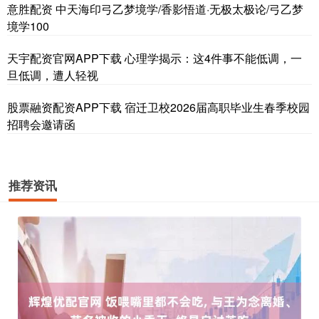
意胜配资 中天海印弓乙梦境学/香影悟道·无极太极论/弓乙梦
境学100
天宇配资官网APP下载 心理学揭示：这4件事不能低调，一
旦低调，遭人轻视
股票融资配资APP下载 宿迁卫校2026届高职毕业生春季校园
招聘会邀请函
推荐资讯