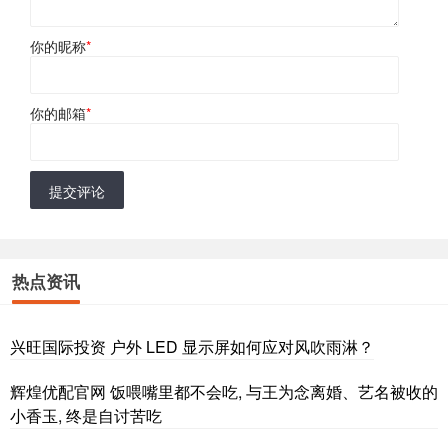
你的昵称
*
你的邮箱
*
提交评论
热点资讯
兴旺国际投资 户外 LED 显示屏如何应对风吹雨淋？
辉煌优配官网 饭喂嘴里都不会吃, 与王为念离婚、艺名被收的
小香玉, 终是自讨苦吃