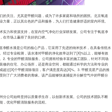
们的关注。尤其是甲醛问题，成为了许多家庭和场所的困扰。北京氧道
业力量，正以其出色的产品和服务，为人们打造健康舒适的室内环境。
术实力和资源支持，在室内空气净化行业深耕发展。公司专注于氧道净
，在市场上赢得了良好的口碑。
。氧道净醛水漆是公司的核心产品，它采用了先进的纳米技术，在具备传统水
经过专业检测，该水漆对甲醛的净化效率达到了[X]%以上，能够有效
。2. 专业的甲醛清除服务。公司拥有经验丰富的施工团队，针对不同场
装修的住宅、办公场所，还是商业空间，都能通过科学的方法和专业的
过[X]个甲醛清除项目，客户满意度高达[X]%。3. 甲醛克星产品的推
受到了广大消费者的青睐。该产品能够快速捕捉并分解空气中的甲醛分
州分公司始终坚持以质量求生存，以创新求发展。公司的技术团队不断
能，优化甲醛清除服务的流程。