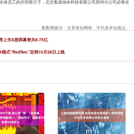
全体员工的共同努力下，北京氧道纳米科技有限公司郑州分公司必将在
配配网提示：文章来自网络，不代表本站观点。
荐上市A股两募资共8.75亿
“RedSec”定档10月28日上线