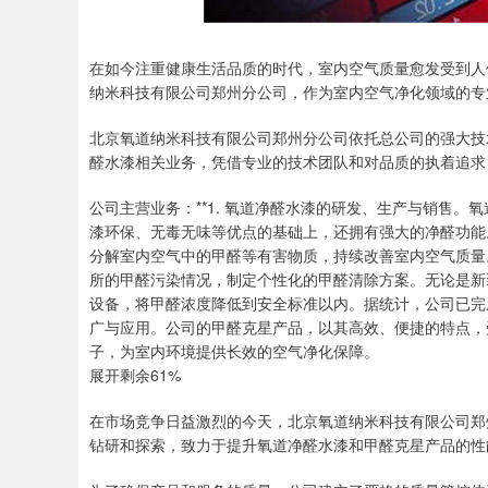
在如今注重健康生活品质的时代，室内空气质量愈发受到人
纳米科技有限公司郑州分公司，作为室内空气净化领域的专
北京氧道纳米科技有限公司郑州分公司依托总公司的强大技
醛水漆相关业务，凭借专业的技术团队和对品质的执着追求
公司主营业务：**1. 氧道净醛水漆的研发、生产与销售
漆环保、无毒无味等优点的基础上，还拥有强大的净醛功能。
分解室内空气中的甲醛等有害物质，持续改善室内空气质量
所的甲醛污染情况，制定个性化的甲醛清除方案。无论是新
设备，将甲醛浓度降低到安全标准以内。据统计，公司已完成超
广与应用。公司的甲醛克星产品，以其高效、便捷的特点，
子，为室内环境提供长效的空气净化保障。
展开剩余61%
在市场竞争日益激烈的今天，北京氧道纳米科技有限公司郑
钻研和探索，致力于提升氧道净醛水漆和甲醛克星产品的性