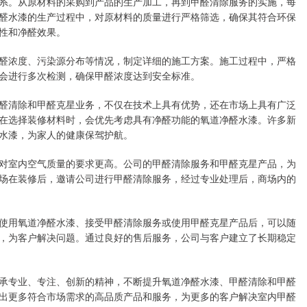
系。从原材料的采购到产品的生产加工，再到甲醛清除服务的实施，每
醛水漆的生产过程中，对原材料的质量进行严格筛选，确保其符合环保
性和净醛效果。
醛浓度、污染源分布等情况，制定详细的施工方案。施工过程中，严格
会进行多次检测，确保甲醛浓度达到安全标准。
醛清除和甲醛克星业务，不仅在技术上具有优势，还在市场上具有广泛
在选择装修材料时，会优先考虑具有净醛功能的氧道净醛水漆。许多新
水漆，为家人的健康保驾护航。
对室内空气质量的要求更高。公司的甲醛清除服务和甲醛克星产品，为
场在装修后，邀请公司进行甲醛清除服务，经过专业处理后，商场内的
使用氧道净醛水漆、接受甲醛清除服务或使用甲醛克星产品后，可以随
，为客户解决问题。通过良好的售后服务，公司与客户建立了长期稳定
承专业、专注、创新的精神，不断提升氧道净醛水漆、甲醛清除和甲醛
出更多符合市场需求的高品质产品和服务，为更多的客户解决室内甲醛