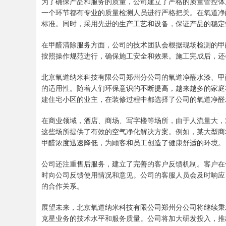
为了确保产品和服务的质量，公司建立了严格的质量管控体
一个环节都有专业的质量检测人员进行严格把关。在氧道净
标准。同时，采用先进的生产工艺和设备，保证产品的稳定
在甲醛清除服务方面，公司的技术团队会根据现场检测的甲
按照操作规范进行，确保施工安全和效果。施工完成后，还
北京氧道纳米科技有限公司郑州分公司的氧道净醛水漆、甲
的适用性。随着人们环保意识的不断提高，越来越多的家庭
建住宅小区的业主，在装修过程中都选择了公司的氧道净醛
在商业领域，酒店、商场、写字楼等场所，由于人流量大，
这些场所提供了有效的空气净化解决方案。例如，某大型商
甲醛浓度迅速降低，为顾客和员工创造了健康舒适的环境。
公司还注重售后服务，建立了完善的客户反馈机制。客户在
时向公司反馈使用情况和意见。公司的客服人员会及时响应
的合作关系。
展望未来，北京氧道纳米科技有限公司郑州分公司将继续秉
克星业务的技术水平和服务质量。公司将加大研发投入，推