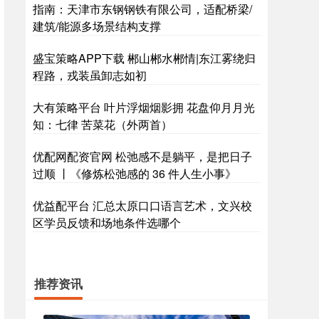
指南：天津市东钢钢铁有限公司，适配桥梁/
建筑/能源多场景结构支撑
盛宝策略APP下载 郴山郴水郴情|东江雾绕归
程路，戎装虽卸志如初
大有策略平台 叶片浮烟烟影拥 花盘仰月月光
知：七律 苦菜花（外两首）
优配网配资官网 松弛感不是躺平，是把日子
过顺 丨《修炼松弛感的 36 件人生小事》
优益配平台 汇总太原口口语言艺术，文兴校
区学员反馈和场地条件选哪个
推荐资讯