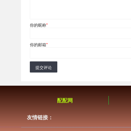
你的昵称
*
你的邮箱
*
提交评论
配配网
友情链接：