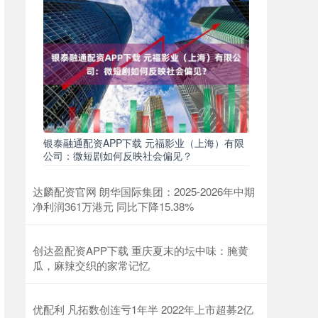
银泰融通配资APP下载 元福影业（上海）有限
公司：微短剧如何反映社会偏见？
达麟配资官网 朗华国际集团：2025-2026年中期
净利润361万港元 同比下降15.38%
创达盈配资APP下载 重庆夏末的坛中味：腌黄
瓜，麻辣交织的家常记忆
优配利 凡拓数创连亏1年半 2022年上市超募2亿