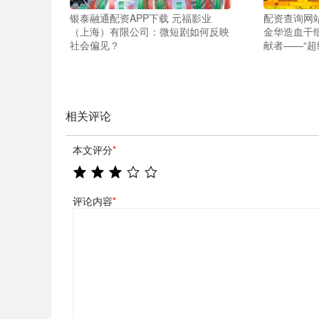
银泰融通配资APP下载 元福影业
配资查询网站A
（上海）有限公司：微短剧如何反映
金华造血干
社会偏见？
献者——“超
相关评论
本文评分
*
评论内容
*