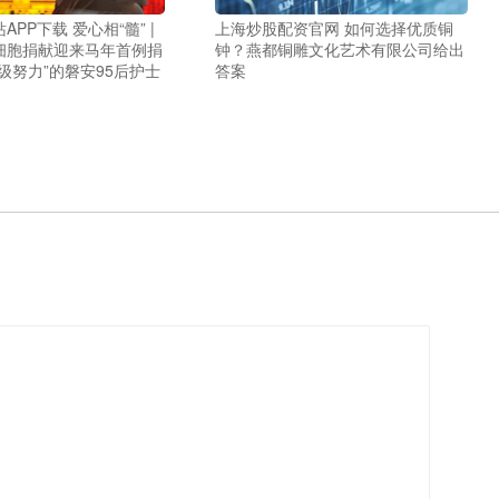
PP下载 爱心相“髓” |
上海炒股配资官网 如何选择优质铜
细胞捐献迎来马年首例捐
钟？燕都铜雕文化艺术有限公司给出
级努力”的磐安95后护士
答案